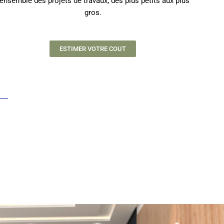
’ensemble des projets de travaux, des plus petits aux plus
gros.
ESTIMER VOTRE COUT