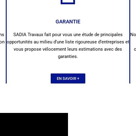
GARANTIE
ns
SADIA Travaux fait pour vous une étude de principales
No
bon
opportunités au milieu d’une liste rigoureuse d’entreprises et
vous propose vélocement leurs estimations avec des
garanties.
EN SAVOIR +