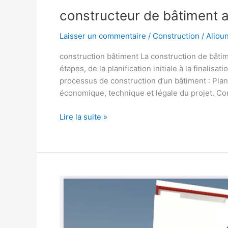
constructeur de bâtiment 
Laisser un commentaire
/
Construction
/
Aliou
construction bâtiment La construction de bâti
étapes, de la planification initiale à la finalis
processus de construction d’un bâtiment : Planifi
économique, technique et légale du projet. Con
Lire la suite »
construction
bâtiment
senegal