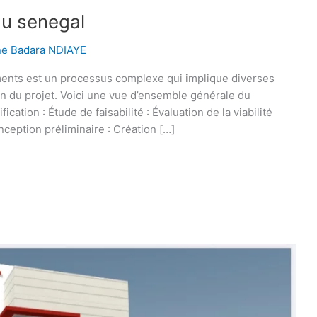
au senegal
ne Badara NDIAYE
ments est un processus complexe qui implique diverses
ation du projet. Voici une vue d’ensemble générale du
cation : Étude de faisabilité : Évaluation de la viabilité
ception préliminaire : Création […]