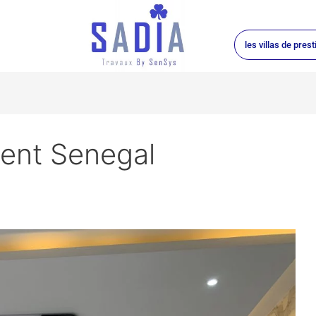
les villas de prest
ent Senegal