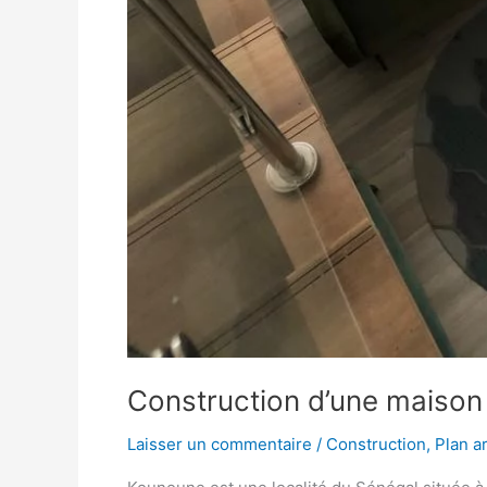
Construction d’une maison
Laisser un commentaire
/
Construction
,
Plan a