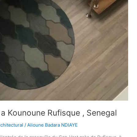
 a Kounoune Rufisque , Senegal
rchitectural
/
Alioune Badara NDIAYE