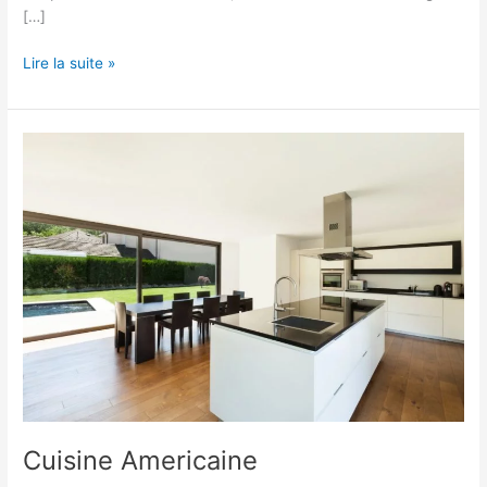
[…]
Lire la suite »
Cuisine
Americaine
Cuisine Americaine