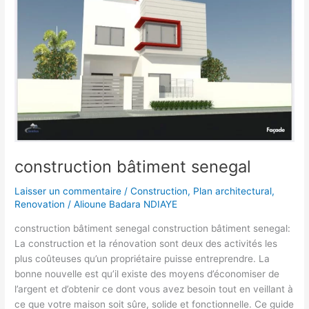
bâtiment
senegal
construction bâtiment senegal
Laisser un commentaire
/
Construction
,
Plan architectural
,
Renovation
/
Alioune Badara NDIAYE
construction bâtiment senegal construction bâtiment senegal:
La construction et la rénovation sont deux des activités les
plus coûteuses qu’un propriétaire puisse entreprendre. La
bonne nouvelle est qu’il existe des moyens d’économiser de
l’argent et d’obtenir ce dont vous avez besoin tout en veillant à
ce que votre maison soit sûre, solide et fonctionnelle. Ce guide