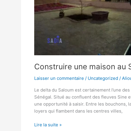
Construire une maison au 
Laisser un commentaire
/
Uncategorized
/
Ali
Le delta du Saloum est certainement l’une des
Sénégal. Situé au confluent des fleuves Sine 
une opportunité à saisir. Entre les bouchons, la
loyers qui flambent dans les centres villes,
Lire la suite »