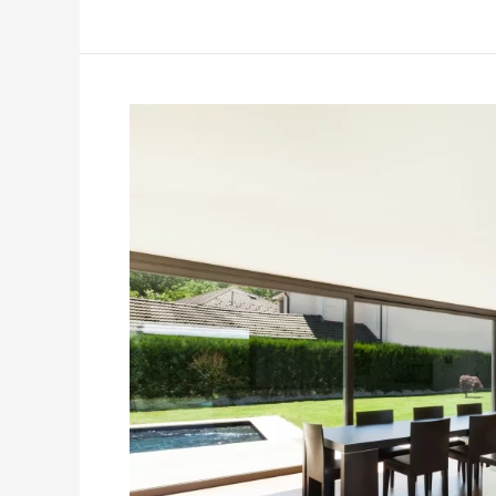
Cuisine
Americaine