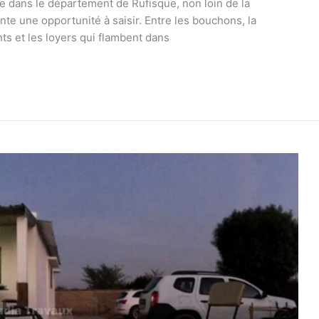
ée dans le département de Rufisque, non loin de la
te une opportunité à saisir. Entre les bouchons, la
nts et les loyers qui flambent dans