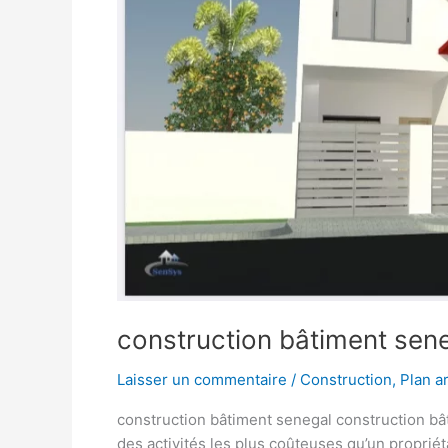
construction bâtiment sen
Laisser un commentaire
/
Construction
,
Plan a
construction bâtiment senegal construction bâ
des activités les plus coûteuses qu’un propriét