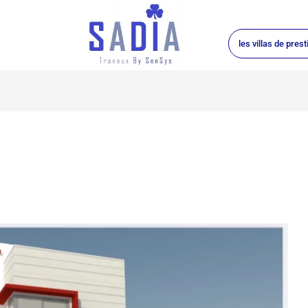
les villas de prest