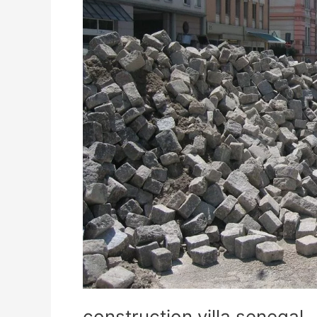
construction villa senegal