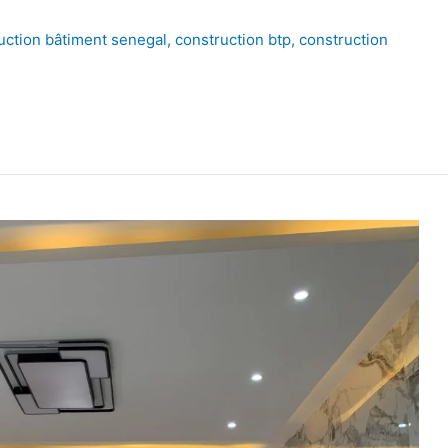
uction bâtiment senegal
,
construction btp
,
construction