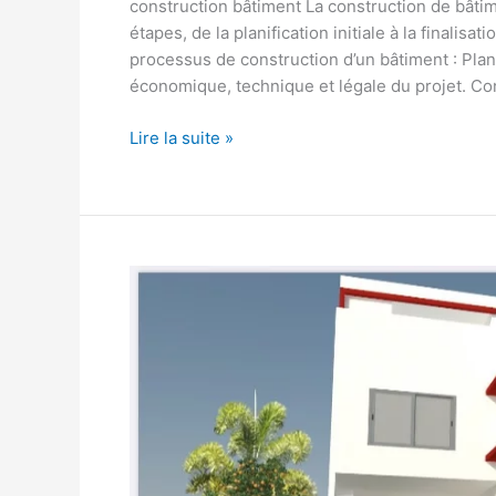
construction bâtiment La construction de bâti
étapes, de la planification initiale à la finalis
processus de construction d’un bâtiment : Planifi
économique, technique et légale du projet. Con
Lire la suite »
construction
bâtiment
senegal