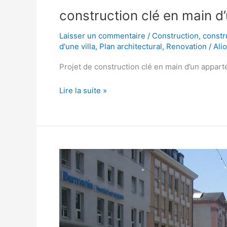
construction clé en main 
Laisser un commentaire
/
Construction
,
constr
d'une villa
,
Plan architectural
,
Renovation
/
Ali
Projet de construction clé en main d’un appa
Lire la suite »
construction
villa
senegal