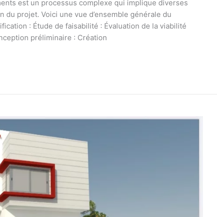
ments est un processus complexe qui implique diverses
ation du projet. Voici une vue d’ensemble générale du
cation : Étude de faisabilité : Évaluation de la viabilité
ception préliminaire : Création